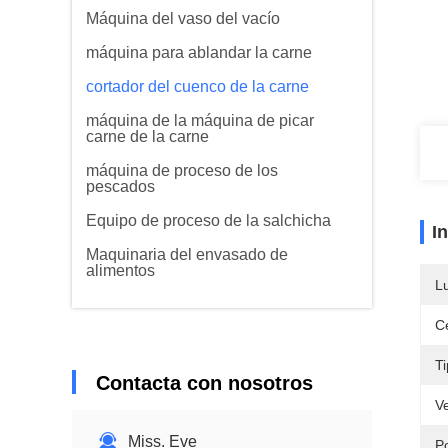
Máquina del vaso del vacío
máquina para ablandar la carne
cortador del cuenco de la carne
máquina de la máquina de picar
carne de la carne
máquina de proceso de los
pescados
Equipo de proceso de la salchicha
I
Maquinaria del envasado de
alimentos
L
Ce
Ti
Contacta con nosotros
V
Miss. Eve
P