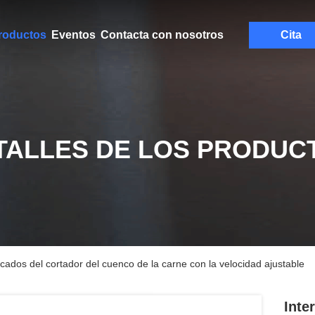
roductos
Eventos
Contacta con nosotros
Cita
TALLES DE LOS PRODUC
escados del cortador del cuenco de la carne con la velocidad ajustable
Inte