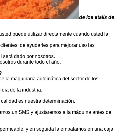
de los etails de
usted puede utilizar directamente cuando usted la
 clientes, de ayudarles para mejorar uso las
l será dado por nosotros.
osotros durante todo el año.
?
de la maquinaria automática del sector de los
dia de la industria.
 calidad es nuestra determinación.
emos un SMS y ajustaremos a la máquina antes de
impermeable, y en seguida la embalamos en una caja