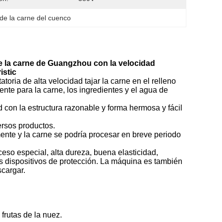
 de la carne del cuenco
de la carne de Guangzhou con la velocidad
istic
atoria de alta velocidad tajar la carne en el relleno
nte para la carne, los ingredientes y el agua de
 con la estructura razonable y forma hermosa y fácil
ersos productos.
ente y la carne se podría procesar en breve periodo
oceso especial, alta dureza, buena elasticidad,
los dispositivos de protección. La máquina es también
scargar.
 frutas de la nuez.