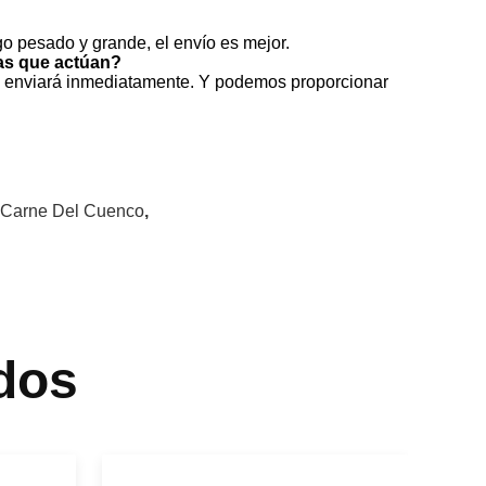
rgo pesado y grande, el envío es mejor.
as que actúan?
 le enviará inmediatamente. Y podemos proporcionar
 Carne Del Cuenco
,
dos