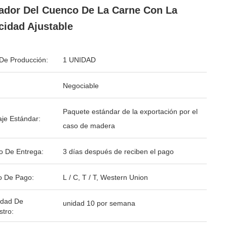
ador Del Cuenco De La Carne Con La
cidad Ajustable
De Producción:
1 UNIDAD
Negociable
Paquete estándar de la exportación por el
je Estándar:
caso de madera
o De Entrega:
3 días después de reciben el pago
o De Pago:
L / C, T / T, Western Union
idad De
unidad 10 por semana
stro: