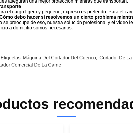
les aseguran una mejor protección mientras que transportan.
ransporte
Para el cargo ligero y pequeño, expreso es preferido. Para el ca
Cómo debo hacer si resolvemos un cierto problema mientr
No se preocupe de eso, nuestra solución profesional y el vídeo
vicio a domicilio somos necesarios.
 Etiquetas:
Máquina Del Cortador Del Cuenco
,
Cortador De La
tador Comercial De La Carne
oductos recomenda