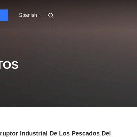
Spanish
TOS
rruptor Industrial De Los Pescados Del