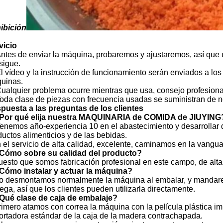
ibición
vicio
ntes de enviar la máquina, probaremos y ajustaremos, así que 
sigue.
l vídeo y la instrucción de funcionamiento serán enviados a los
uinas.
ualquier problema ocurre mientras que usa, consejo profesiona
oda clase de piezas con frecuencia usadas se suministran de n
puesta a las preguntas de los clientes
Por qué elija nuestra MAQUINARIA de COMIDA de JIUYING
 Tenemos año-experiencia 10 en el abastecimiento y desarrollar 
ductos alimenticios y de las bebidas.
 el servicio de alta calidad, excelente, caminamos en la vanguar
Cómo sobre su calidad del producto?
Puesto que somos fabricación profesional en este campo, de alta
Cómo instalar y actuar la máquina?
No desmontamos normalmente la máquina al embalar, y mandar
ega, así que los clientes pueden utilizarla directamente.
Qué clase de caja de embalaje?
Primero atamos con correa la máquina con la película plástica 
ortadora estándar de la caja de la madera contrachapada.