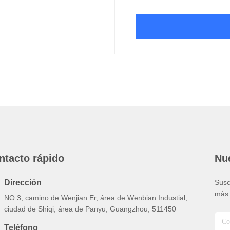
ntacto rápido
Nue
Dirección
Susc
más
NO.3, camino de Wenjian Er, área de Wenbian Industial,
ciudad de Shiqi, área de Panyu, Guangzhou, 511450
Teléfono