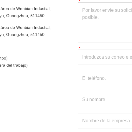
área de Wenbian Industial, 
anyu, Guangzhou, 511450
área de Wenbian Industial, 
anyu, Guangzhou, 511450
mpo)
a del trabajo)