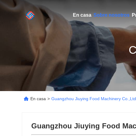
En casa
Sobre nosotros
P
C
En casa
>
Guangzhou Jiuying Food Machinery Co.,Ltd
Guangzhou Jiuying Food Mach