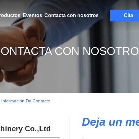
roductos
Eventos
Contacta con nosotros
Cita
ONTACTA CON NOSOTR
 Información De Contacto
Deja un me
inery Co.,Ltd