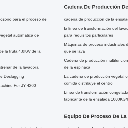
Cadena De Producción De
l ozono para el proceso de
cadena de producción de la ensal
la línea de transformación del lava
vegetal automática de
para requisitos particulares
Máquinas de proceso industriales 
de la fruta 4.8KW de la
que se lava
Cadena de producción multifunciona
trenar de la lavadora
de la espinaca
 de Deslagging
La cadena de producción vegetal c
comida distribuye el centro
Machine For JY-4200
Línea de transformación congelad
fabricante de la ensalada 1000KG/
Equipo De Proceso De La 