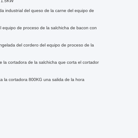
o 1.5KW
a industrial del queso de la carne del equipo de
l equipo de proceso de la salchicha de bacon con
ngelada del cordero del equipo de proceso de la
la cortadora de la salchicha que corta el cortador
a la cortadora 800KG una salida de la hora