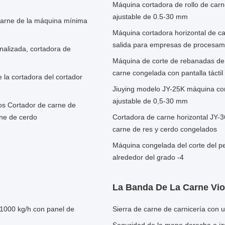
Máquina cortadora de rollo de car
ajustable de 0.5-30 mm
carne de la máquina mínima
Máquina cortadora horizontal de c
salida para empresas de procesam
alizada, cortadora de
Máquina de corte de rebanadas de 
carne congelada con pantalla táctil 
 la cortadora del cortador
Jiuying modelo JY-25K máquina cor
ajustable de 0,5-30 mm
os Cortador de carne de
rne de cerdo
Cortadora de carne horizontal JY-3
carne de res y cerdo congelados
Máquina congelada del corte del p
alrededor del grado -4
La Banda De La Carne Vio
 1000 kg/h con panel de
Sierra de carne de carnicería con 