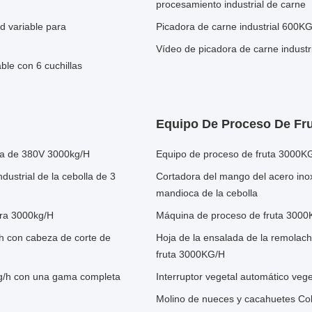
procesamiento industrial de carne
d variable para
Picadora de carne industrial 600K
Vídeo de picadora de carne industr
ble con 6 cuchillas
Equipo De Proceso De Fr
ata de 380V 3000kg/H
Equipo de proceso de fruta 3000K
dustrial de la cebolla de 3
Cortadora del mango del acero inox
mandioca de la cebolla
ura 3000kg/H
Máquina de proceso de fruta 3000
/h con cabeza de corte de
Hoja de la ensalada de la remolac
fruta 3000KG/H
kg/h con una gama completa
Interruptor vegetal automático vege
Molino de nueces y cacahuetes Co