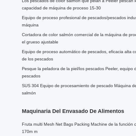
Los pescados de color salmón que pelan a Peeler pescan l
capacidad de máquina de proceso 15-30
Equipo de proceso profesional de pescados/pescados indust
máquina
Cortadora de color salmón comercial de la máquina de pro
el grueso ajustable
Equipo de proceso automático de pescados, eficacia alta 
de los pescados
Pesque la peladora de la piel/los pescados Peeler, equipo d
pescados
SUS 304 Equipo de procesamiento de pescado Máquina de ex
salmón
Maquinaria Del Envasado De Alimentos
Fruta multi Mesh Net Bags Packing Machine de la función co
170m m