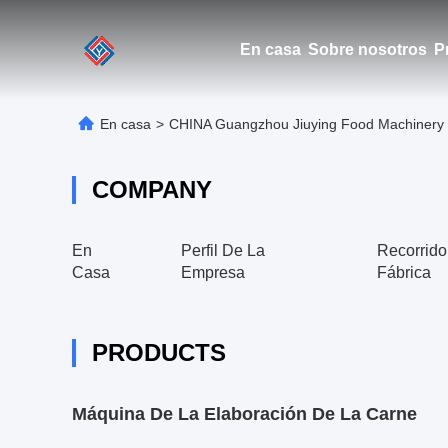
En casa
Sobre nosotros
P
En casa
>
CHINA Guangzhou Jiuying Food Machinery C
COMPANY
En
Perfil De La
Recorrido
Casa
Empresa
Fábrica
PRODUCTS
Máquina De La Elaboración De La Carne