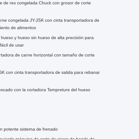
ne de res congelada Chuck con grosor de corte
arne congelada JY-25K con cinta transportadora de
iento de alimentos
hueso y hueso sin hueso de alta precisión para
fácil de usar
tadora de carne horizontal con tamaño de corte
6K con cinta transportadora de salida para rebanar
escado con la cortadora Tempreture del hueso
un potente sistema de frenado