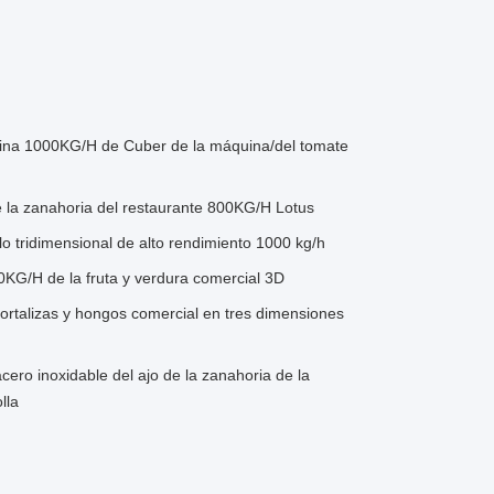
uina 1000KG/H de Cuber de la máquina/del tomate
e la zanahoria del restaurante 800KG/H Lotus
lo tridimensional de alto rendimiento 1000 kg/h
0KG/H de la fruta y verdura comercial 3D
ortalizas y hongos comercial en tres dimensiones
cero inoxidable del ajo de la zanahoria de la
lla