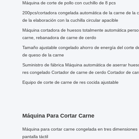
Máquina de corte de pollo con cuchillo de 8 pcs
200pcs/cortadora congelada automática de la carne de la 
de la elaboración con la cuchilla circular apacible
Máquina cortadora de huesos totalmente automática person
carne, rebanadora de carne de cerdo
Tamaño ajustable congelado ahorro de energía del corte de
de queso de la carne
Suministro de fábrica Máquina automática de aserrar hues
res congelado Cortador de carne de cerdo Cortador de ca
Equipo de corte de carne de res cocida ajustable
Máquina Para Cortar Carne
Máquina para cortar carne congelada en tres dimensiones
pantalla táctil