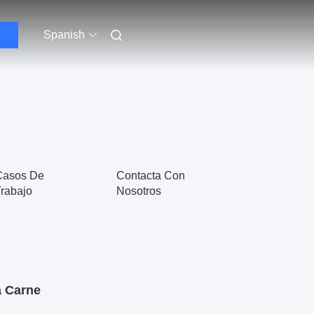
Spanish
Casos De
Contacta Con
rabajo
Nosotros
a Carne