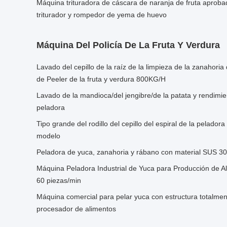
Máquina trituradora de cáscara de naranja de fruta aprobad
triturador y rompedor de yema de huevo
Máquina Del Policía De La Fruta Y Verdura
Lavado del cepillo de la raíz de la limpieza de la zanahoria
de Peeler de la fruta y verdura 800KG/H
Lavado de la mandioca/del jengibre/de la patata y rendimie
peladora
Tipo grande del rodillo del cepillo del espiral de la pelador
modelo
Peladora de yuca, zanahoria y rábano con material SUS 3
Máquina Peladora Industrial de Yuca para Producción de A
60 piezas/min
Máquina comercial para pelar yuca con estructura totalmen
procesador de alimentos