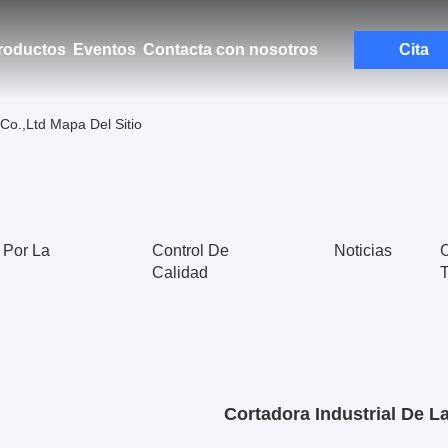
roductos
Eventos
Contacta con nosotros
Cita
o.,Ltd Mapa Del Sitio
 Por La
Control De
Noticias
Calidad
T
Cortadora Industrial De L