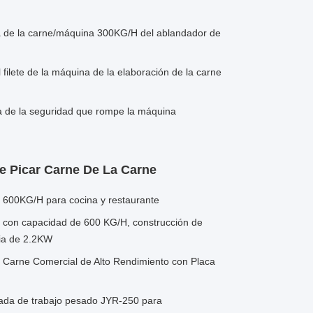
a de la carne/máquina 300KG/H del ablandador de
filete de la máquina de la elaboración de la carne
ca de la seguridad que rompe la máquina
 Picar Carne De La Carne
l 600KG/H para cocina y restaurante
ne con capacidad de 600 KG/H, construcción de
cia de 2.2KW
 Carne Comercial de Alto Rendimiento con Placa
ada de trabajo pesado JYR-250 para