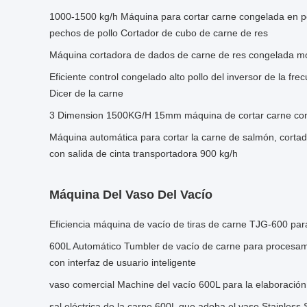
1000-1500 kg/h Máquina para cortar carne congelada en 
pechos de pollo Cortador de cubo de carne de res
Máquina cortadora de dados de carne de res congelada mo
Eficiente control congelado alto pollo del inversor de la fr
Dicer de la carne
3 Dimension 1500KG/H 15mm máquina de cortar carne co
Máquina automática para cortar la carne de salmón, corta
con salida de cinta transportadora 900 kg/h
Máquina Del Vaso Del Vacío
Eficiencia máquina de vacío de tiras de carne TJG-600 pa
600L Automático Tumbler de vacío de carne para procesami
con interfaz de usuario inteligente
vaso comercial Machine del vacío 600L para la elaboración
sal eléctrica de la carne 600L que adoba el vaso Stainless S