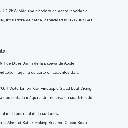
G/H 2.2KW Máquina picadora de acero inoxidable
ial, trituradora de carne, capacidad 800~1200KG/H
uta
G/H de Dicer 8m m de la papaya de Apple
idable, máquina de corte en cuadritos de la
KG/H Waterlemon Kiwi Pineapple Salad Leaf Dicing
ha que corta la máquina de proceso en cuadritos de
tal multifuncional de la cortadora
lloid Almond Butter Making Sesame Cocoa Bean