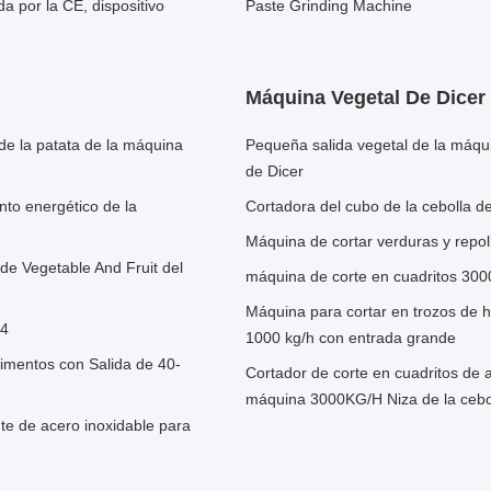
a por la CE, dispositivo
Paste Grinding Machine
Máquina Vegetal De Dicer
 de la patata de la máquina
Pequeña salida vegetal de la máq
de Dicer
nto energético de la
Cortadora del cubo de la cebolla d
Máquina de cortar verduras y repol
a de Vegetable And Fruit del
máquina de corte en cuadritos 300
Máquina para cortar en trozos de h
04
1000 kg/h con entrada grande
limentos con Salida de 40-
Cortador de corte en cuadritos de a
máquina 3000KG/H Niza de la cebo
te de acero inoxidable para