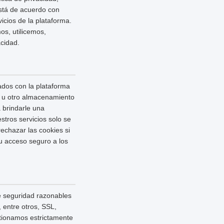
está de acuerdo con
icios de la plataforma.
os, utilicemos,
cidad.
ados con la plataforma
sh u otro almacenamiento
 brindarle una
stros servicios solo se
echazar las cookies si
su acceso seguro a los
e seguridad razonables
 entre otros, SSL,
stionamos estrictamente