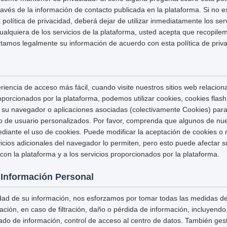
avés de la información de contacto publicada en la plataforma. Si no 
política de privacidad, deberá dejar de utilizar inmediatamente los serv
cualquiera de los servicios de la plataforma, usted acepta que recopilem
mos legalmente su información de acuerdo con esta política de priva
riencia de acceso más fácil, cuando visite nuestros sitios web relacion
proporcionados por la plataforma, podemos utilizar cookies, cookies fla
 su navegador o aplicaciones asociadas (colectivamente Cookies) para
io de usuario personalizados. Por favor, comprenda que algunos de nue
ante el uso de cookies. Puede modificar la aceptación de cookies o r
icios adicionales del navegador lo permiten, pero esto puede afectar 
con la plataforma y a los servicios proporcionados por la plataforma.
 Información Personal
idad de su información, nos esforzamos por tomar todas las medidas d
ación, en caso de filtración, daño o pérdida de información, incluyendo,
ado de información, control de acceso al centro de datos. También ge