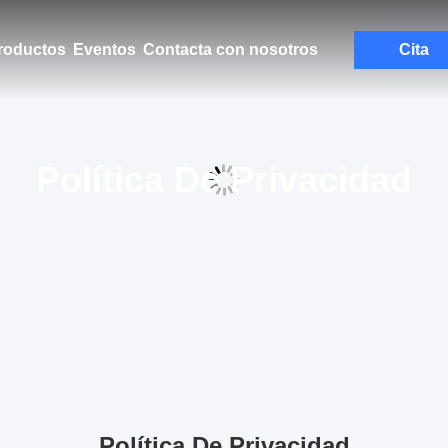
roductos
Eventos
Contacta con nosotros
Cita
Política De Privacidad
Política De Privacidad