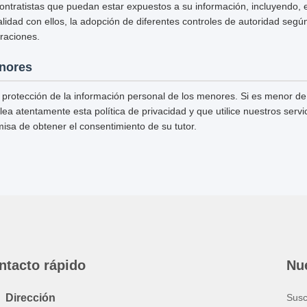
ntratistas que puedan estar expuestos a su información, incluyendo, en
lidad con ellos, la adopción de diferentes controles de autoridad según
raciones.
nores
 protección de la información personal de los menores. Si es menor de
lea atentamente esta política de privacidad y que utilice nuestros serv
misa de obtener el consentimiento de su tutor.
ntacto rápido
Nue
Dirección
Susc