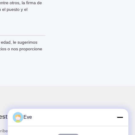
tre otros, la firma de
 el puesto y el
 edad, le sugerimos
icios o nos proporcione
stro boletín
Eve
ríbete a nuestro boletín para obtener descuentos y