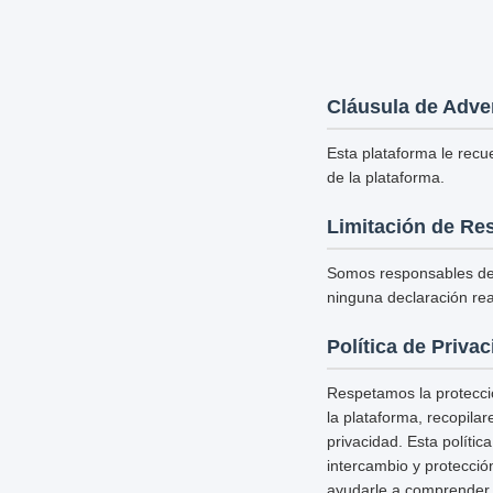
Cláusula de Adve
Esta plataforma le recu
de la plataforma.
Limitación de Re
Somos responsables del
ninguna declaración rea
Política de Priva
Respetamos la protecció
la plataforma, recopila
privacidad. Esta políti
intercambio y protecció
ayudarle a comprender c