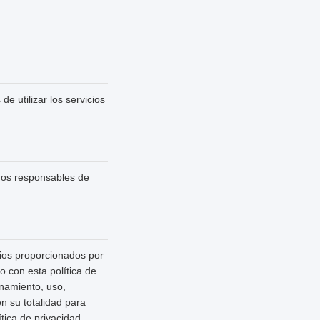
e utilizar los servicios
mos responsables de
cios proporcionados por
 con esta política de
enamiento, uso,
n su totalidad para
ica de privacidad,