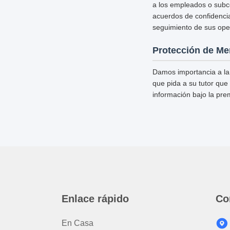
a los empleados o subco
acuerdos de confidencia
seguimiento de sus ope
Protección de Me
Damos importancia a la
que pida a su tutor que 
información bajo la pre
Enlace rápido
Co
En Casa