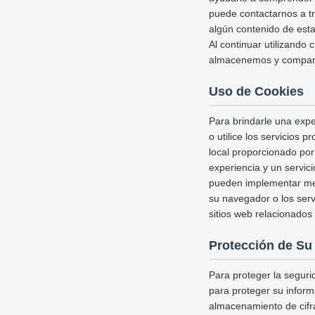
puede contactarnos a tr
algún contenido de esta 
Al continuar utilizando 
almacenemos y comparta
Uso de Cookies
Para brindarle una expe
o utilice los servicios 
local proporcionado por
experiencia y un servic
pueden implementar medi
su navegador o los serv
sitios web relacionados 
Protección de Su
Para proteger la segur
para proteger su inform
almacenamiento de cifr