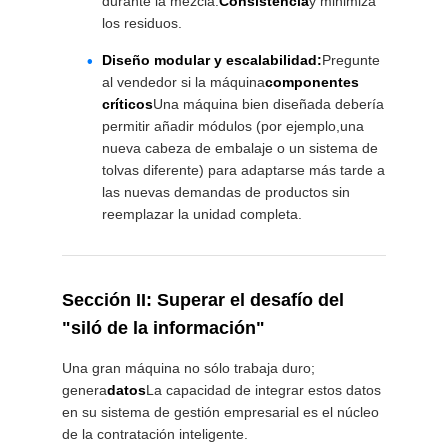
durante la mezcla.
Consistencia
y minimiza
los residuos.
Diseño modular y escalabilidad:
Pregunte
al vendedor si la máquina
componentes
críticos
Una máquina bien diseñada debería
permitir añadir módulos (por ejemplo,una
nueva cabeza de embalaje o un sistema de
tolvas diferente) para adaptarse más tarde a
las nuevas demandas de productos sin
reemplazar la unidad completa.
Sección II: Superar el desafío del
"siló de la información"
Una gran máquina no sólo trabaja duro;
genera
datos
La capacidad de integrar estos datos
en su sistema de gestión empresarial es el núcleo
de la contratación inteligente.