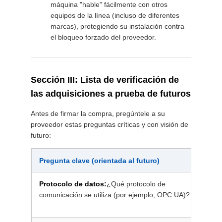
máquina "hable" fácilmente con otros
equipos de la línea (incluso de diferentes
marcas), protegiendo su instalación contra
el bloqueo forzado del proveedor.
Sección III: Lista de verificación de
las adquisiciones a prueba de futuros
Antes de firmar la compra, pregúntele a su
proveedor estas preguntas críticas y con visión de
futuro:
Pregunta clave (orientada al futuro)
O
Protocolo de datos:
¿Qué protocolo de
G
comunicación se utiliza (por ejemplo, OPC UA)?
c
l